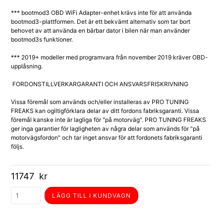
*** bootmod3 OBD WiFi Adapter-enhet krävs inte för att använda
bootmod3-plattformen. Det är ett bekvämt alternativ som tar bort
behovet av att använda en bärbar dator i bilen när man använder
bootmod3s funktioner.
*** 2019+ modeller med programvara från november 2019 kräver OBD-
upplåsning.
FORDONSTILLVERKARGARANTI OCH ANSVARSFRISKRIVNING
Vissa föremål som används och/eller installeras av PRO TUNING
FREAKS kan ogiltigförklara delar av ditt fordons fabriksgaranti. Vissa
föremål kanske inte är lagliga för "på motorväg". PRO TUNING FREAKS
ger inga garantier för lagligheten av några delar som används för "på
motorvägsfordon" och tar inget ansvar för att fordonets fabriksgaranti
följs.
11747
kr
LÄGG TILL I KUNDVAGN