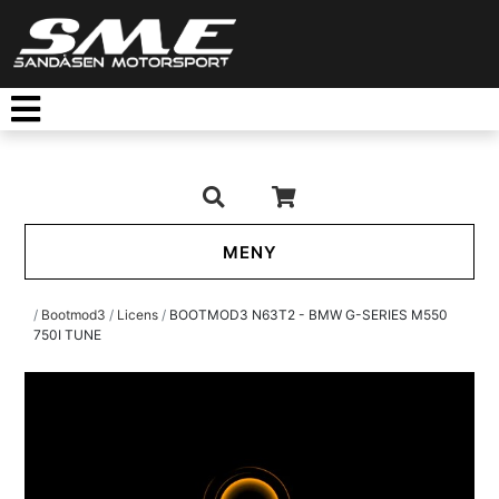
TOGGLE NAVIGATION
/
Bootmod3
/
Licens
/
BOOTMOD3 N63T2 - BMW G-SERIES M550
750I TUNE